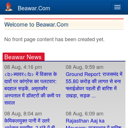
Beawar.Com
Togg
navi
Skip
Welcome to Beawar.Com
to
main
No front page content has been created yet.
content
Beawar News
08 Aug, 4:16 pm
08 Aug, 9:59 am
<b>ब्यावर</b> में विकास के
Ground Report: राजसमंद में
दावों पर कांग्रेस का पलटवार:
55.80 करोड़ की लागत से बना
बदहाल सड़कें, अमृतकौर
फ्लाईओवर पहली ही बारिश में
अस्पताल में डॉक्टरों की कमी पर
उखड़ा, सड़क ...
सवाल
08 Aug, 8:04 am
08 Aug, 6:09 am
केमिकलयुक्त पानी में उतरे
Rajasthan Aaj ka
अर्धनग्न ग्रामीण, 2 घंटे में ही
Mausam: राजस्थान में बारिश