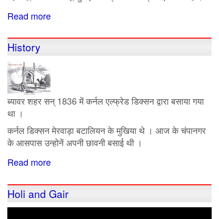
Read more
about
ब्यावर
का
History
मुक्ति
धाम
ब्यावर शहर सन् 1836 में कर्नल एल्फ्रेड डिक्सन द्वारा बसाया गया
था ।
कर्नल डिक्सन मेरवाड़ा बटालियन के मुखिया थे । आज के चंपानगर
के आसपास उन्होनें अपनी छावनी बसाई थी ।
Read more
about
History
Holi and Gair