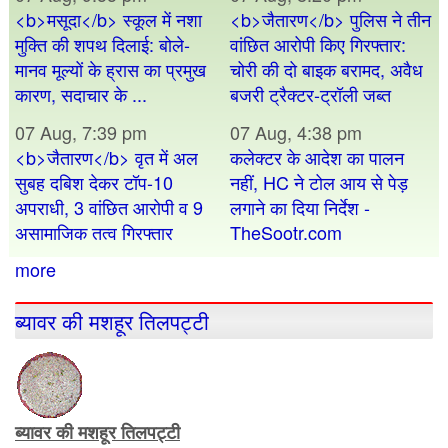
<b>मसूदा</b> स्कूल में नशा
<b>जैतारण</b> पुलिस ने तीन
मुक्ति की शपथ दिलाई: बोले-
वांछित आरोपी किए गिरफ्तार:
मानव मूल्यों के ह्रास का प्रमुख
चोरी की दो बाइक बरामद, अवैध
कारण, सदाचार के ...
बजरी ट्रैक्टर-ट्रॉली जब्त
07 Aug, 7:39 pm
07 Aug, 4:38 pm
<b>जैतारण</b> वृत में अल
कलेक्टर के आदेश का पालन
सुबह दबिश देकर टॉप-10
नहीं, HC ने टोल आय से पेड़
अपराधी, 3 वांछित आरोपी व 9
लगाने का दिया निर्देश -
असामाजिक तत्व गिरफ्तार
TheSootr.com
more
ब्यावर की मशहूर तिलपट्टी
ब्यावर की मशहूर तिलपट्टी