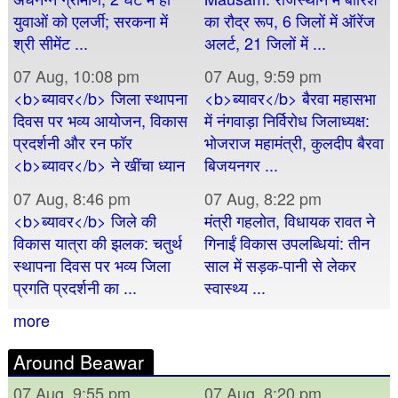
युवाओं को एलर्जी; सरकना में
का रौद्र रूप, 6 जिलों में ऑरेंज
श्री सीमेंट ...
अलर्ट, 21 जिलों में ...
07 Aug, 10:08 pm
07 Aug, 9:59 pm
<b>ब्यावर</b> जिला स्थापना
<b>ब्यावर</b> बैरवा महासभा
दिवस पर भव्य आयोजन, विकास
में नंगवाड़ा निर्विरोध जिलाध्यक्ष:
प्रदर्शनी और रन फॉर
भोजराज महामंत्री, कुलदीप बैरवा
<b>ब्यावर</b> ने खींचा ध्यान
बिजयनगर ...
07 Aug, 8:46 pm
07 Aug, 8:22 pm
<b>ब्यावर</b> जिले की
मंत्री गहलोत, विधायक रावत ने
विकास यात्रा की झलक: चतुर्थ
गिनाईं विकास उपलब्धियां: तीन
स्थापना दिवस पर भव्य जिला
साल में सड़क-पानी से लेकर
प्रगति प्रदर्शनी का ...
स्वास्थ्य ...
more
Around Beawar
07 Aug, 9:55 pm
07 Aug, 8:20 pm