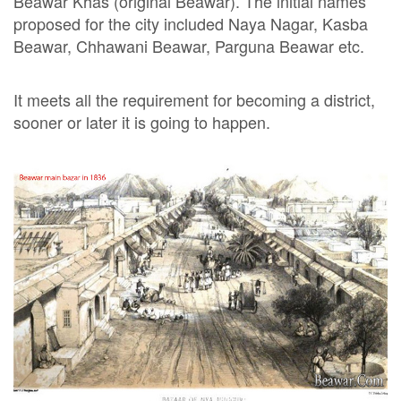
Beawar Khas (original Beawar). The initial names
proposed for the city included Naya Nagar, Kasba
Beawar, Chhawani Beawar, Parguna Beawar etc.
It meets all the requirement for becoming a district,
sooner or later it is going to happen.