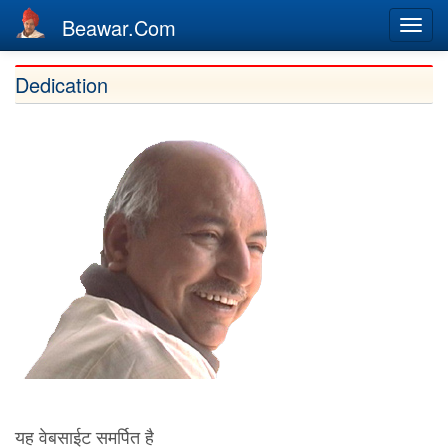
Beawar.Com
Togg
navi
Skip
Dedication
to
main
content
यह वेबसाईट समर्पित है