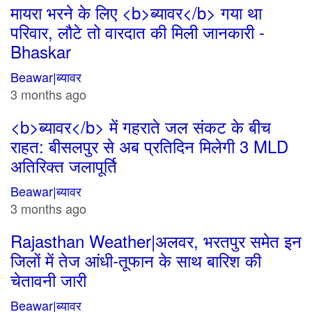
मायरा भरने के लिए <b>ब्यावर</b> गया था
परिवार, लौटे तो वारदात की मिली जानकारी -
Bhaskar
Beawar|ब्यावर
3 months ago
<b>ब्यावर</b> में गहराते जल संकट के बीच
राहत: बीसलपुर से अब प्रतिदिन मिलेगी 3 MLD
अतिरिक्त जलापूर्ति
Beawar|ब्यावर
3 months ago
Rajasthan Weather|अलवर, भरतपुर समेत इन
जिलों में तेज आंधी-तूफान के साथ बारिश की
चेतावनी जारी
Beawar|ब्यावर