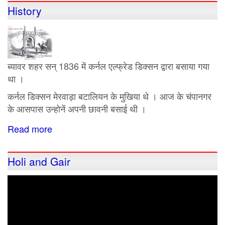
का
History
मुक्ति
धाम
ब्यावर शहर सन् 1836 में कर्नल एल्फ्रेड डिक्सन द्वारा बसाया गया
था ।
कर्नल डिक्सन मेरवाड़ा बटालियन के मुखिया थे । आज के चंपानगर
के आसपास उन्होनें अपनी छावनी बसाई थी ।
Read more
about
History
Holi and Gair