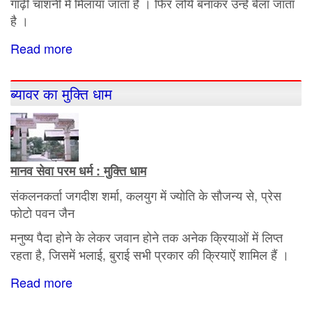
गाढ़ी चाशनी में मिलाया जाता है । फिर लोये बनाकर उन्हें बेला जाता
है ।
Read more
about
ब्यावर
की
ब्यावर का मुक्ति धाम
मशहूर
तिलपट्टी
मानव सेवा परम धर्म : मुक्ति धाम
संकलनकर्ता जगदीश शर्मा, कलयुग में ज्योति के सौजन्य से, प्रेस
फोटो पवन जैन
मनुष्य पैदा होने के लेकर जवान होने तक अनेक क्रियाओं में लिप्त
रहता है, जिसमें भलाई, बुराई सभी प्रकार की क्रियाऐं शामिल हैं ।
Read more
about
ब्यावर