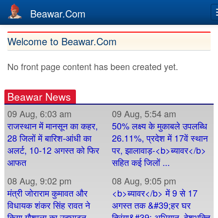
Beawar.Com
Skip
Welcome to Beawar.Com
to
main
No front page content has been created yet.
content
Beawar News
09 Aug, 6:03 am
09 Aug, 5:54 am
राजस्थान में मानसून का कहर,
50% लक्ष्य के मुकाबले उपलब्धि
28 जिलों में बारिश-आंधी का
26.11%, प्रदेश में 17वें स्थान
अलर्ट, 10-12 अगस्त को फिर
पर, झालावाड़-<b>ब्यावर</b>
आफत
सहित कई जिलों ...
08 Aug, 9:02 pm
08 Aug, 9:05 pm
मंत्री जोराराम कुमावत और
<b>ब्यावर</b> में 9 से 17
विधायक शंकर सिंह रावत ने
अगस्त तक &#39;हर घर
किया गौशाला का उद्घाटन,
तिरंगा&#39; अभियान, देशभक्ति