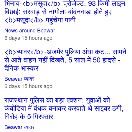
भिनाय-<b>मसूदा</b> प्रोजेक्ट. 93 किमी लाइन
बिछाई: सरवाड़ से नागोला-बांदनवाड़ा होते हुए
<b>मसूदा</b> पहुंचेगा पानी
News around Beawar
6 days 15 hours ago
<b>ब्यावर</b>-अजमेर पुलिया अंधा कट... सामने
से आते वाहन नहीं दिखते, 5 साल में 50 हादसे -
दैनिक भास्कर
Beawar|ब्यावर
6 days 15 hours ago
राजस्थान पुलिस का बड़ा एक्शन: युवाओं को
कंबोडिया में बंधक बनाकर करवाते थे साइबर ठगी,
गिरोह के 5 गिरफ्तार
Beawar|ब्यावर