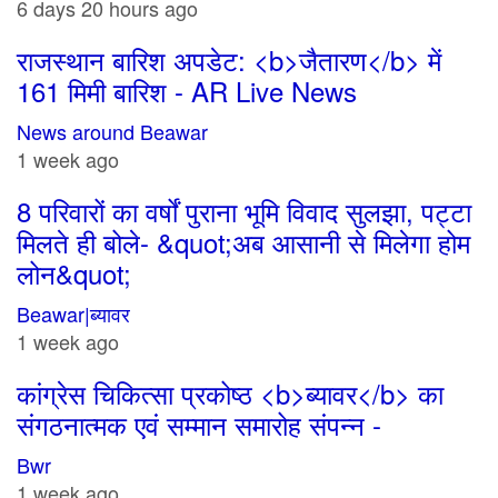
6 days 20 hours ago
राजस्थान बारिश अपडेट: <b>जैतारण</b> में
161 मिमी बारिश - AR Live News
News around Beawar
1 week ago
8 परिवारों का वर्षों पुराना भूमि विवाद सुलझा, पट्टा
मिलते ही बोले- &quot;अब आसानी से मिलेगा होम
लोन&quot;
Beawar|ब्यावर
1 week ago
कांग्रेस चिकित्सा प्रकोष्ठ <b>ब्यावर</b> का
संगठनात्मक एवं सम्मान समारोह संपन्न -
Bwr
1 week ago