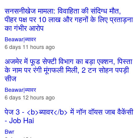
सनसनीखेज मामला: विवाहिता की संदिग्ध मौत,
पीहर पक्ष पर 10 लाख और गहनों के लिए प्रताड़ना
का गंभीर आरोप
Beawar|ब्यावर
6 days 11 hours ago
अजमेर में फूड सेफ्टी विभाग का बड़ा एक्शन, पिस्ता
के नाम पर रंगी मूंगफली मिली, 2 टन सोहन पपड़ी
सीज
Beawar|ब्यावर
6 days 12 hours ago
पेज 3 - <b>ब्यावर</b> में नॉन वॉयस जाब वैकेंसी
- Job Hai
Bwr