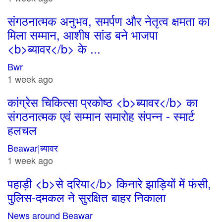
संगठनात्मक अनुभव, समर्पण और नेतृत्व क्षमता का
मिला सम्मान, आशीष सांड बने भाजपा
<b>ब्यावर</b> के ...
Bwr
1 week ago
कांग्रेस चिकित्सा प्रकोष्ठ <b>ब्यावर</b> का
संगठनात्मक एवं सम्मान समारोह संपन्न - स्मार्ट
हलचल
Beawar|ब्यावर
1 week ago
पहाड़ी <b>से दरिया</b> किनारे झाड़ियों में फंसी,
पुलिस-दमकल ने सुरक्षित बाहर निकाला
News around Beawar